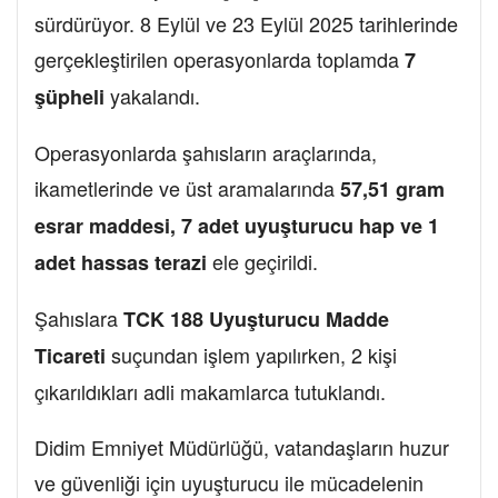
sürdürüyor. 8 Eylül ve 23 Eylül 2025 tarihlerinde
gerçekleştirilen operasyonlarda toplamda
7
yakalandı.
şüpheli
Operasyonlarda şahısların araçlarında,
ikametlerinde ve üst aramalarında
57,51 gram
esrar maddesi, 7 adet uyuşturucu hap ve 1
ele geçirildi.
adet hassas terazi
Şahıslara
TCK 188 Uyuşturucu Madde
suçundan işlem yapılırken, 2 kişi
Ticareti
çıkarıldıkları adli makamlarca tutuklandı.
Didim Emniyet Müdürlüğü, vatandaşların huzur
ve güvenliği için uyuşturucu ile mücadelenin