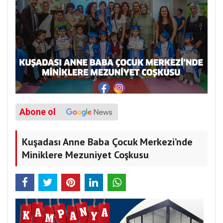
Abone ol
Kuşadası Anne Baba Çocuk Merkezi’nde
Miniklere Mezuniyet Coşkusu