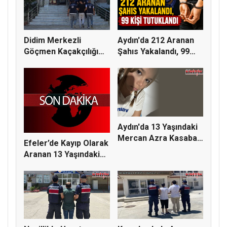
Didim Merkezli
Aydın'da 212 Aranan
Göçmen Kaçakçılığı
Şahıs Yakalandı, 99
Operasyonu:...
Kişi...
Aydın'da 13 Yaşındaki
Mercan Azra Kasaba
Efeler’de Kayıp Olarak
Kayı...
Aranan 13 Yaşındaki
Me...