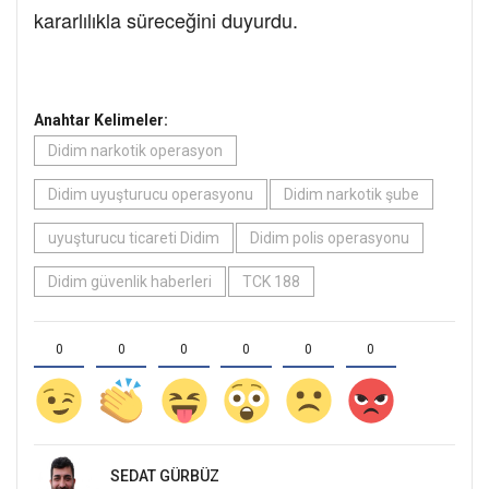
kararlılıkla süreceğini duyurdu.
Anahtar Kelimeler:
Didim narkotik operasyon
Didim uyuşturucu operasyonu
Didim narkotik şube
uyuşturucu ticareti Didim
Didim polis operasyonu
Didim güvenlik haberleri
TCK 188
0
0
0
0
0
0
SEDAT GÜRBÜZ