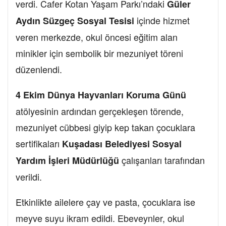
verdi. Cafer Kotan Yaşam Parkı’ndaki
Güler
içinde hizmet
Aydın Süzgeç Sosyal Tesisi
veren merkezde, okul öncesi eğitim alan
minikler için sembolik bir mezuniyet töreni
düzenlendi.
4 Ekim Dünya Hayvanları Koruma Günü
atölyesinin ardından gerçekleşen törende,
mezuniyet cübbesi giyip kep takan çocuklara
sertifikaları
Kuşadası Belediyesi Sosyal
çalışanları tarafından
Yardım İşleri Müdürlüğü
verildi.
Etkinlikte ailelere çay ve pasta, çocuklara ise
meyve suyu ikram edildi. Ebeveynler, okul