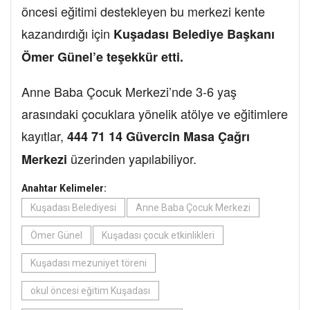
öncesi eğitimi destekleyen bu merkezi kente
kazandırdığı için
Kuşadası Belediye Başkanı
Ömer Günel’e teşekkür etti.
Anne Baba Çocuk Merkezi’nde 3-6 yaş
arasındaki çocuklara yönelik atölye ve eğitimlere
kayıtlar,
444 71 14 Güvercin Masa Çağrı
üzerinden yapılabiliyor.
Merkezi
Anahtar Kelimeler:
Kuşadası Belediyesi
Anne Baba Çocuk Merkezi
Ömer Günel
Kuşadası çocuk etkinlikleri
Kuşadası mezuniyet töreni
okul öncesi eğitim Kuşadası