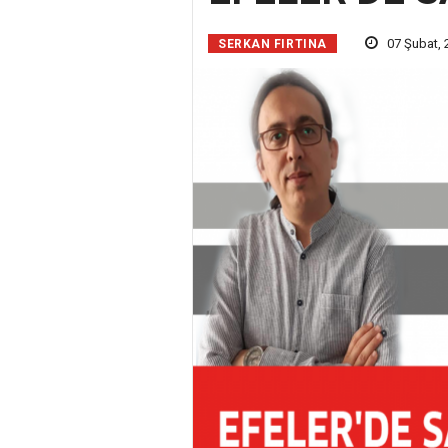
07 Şubat, 2
SERKAN FIRTINA