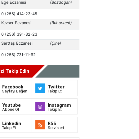
izi Takip Edin
Facebook
Twitter
Sayfayı Beğen
Takip Et
Youtube
Instagram
Abone Ol
Takip Et
Linkedin
RSS
Takip Et
Servisleri