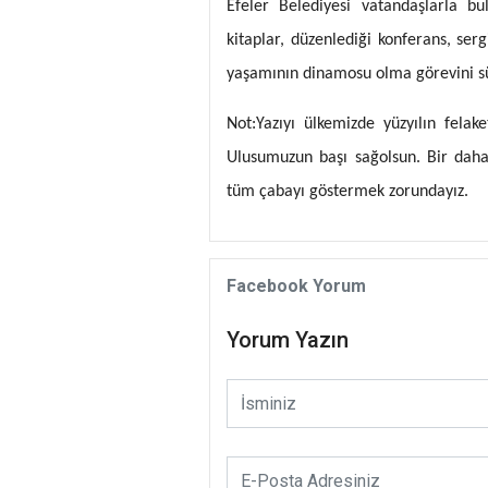
Efeler Belediyesi vatandaşlarla bu
kitaplar, düzenlediği konferans, serg
yaşamının dinamosu olma görevini 
Not:Yazıyı ülkemizde yüzyılın fela
Ulusumuzun başı sağolsun. Bir daha
tüm çabayı göstermek zorundayız.
Facebook Yorum
Yorum Yazın