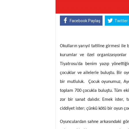
Facebook Paylaş
Twitter
Okulların yarıyıl tatiline girmesi ile b
kurumlar ve özel organizasyonlar s
Tiyatrosu’da benim yazıp yönettiğ
çocuklar ve ailelerle buluştu. Bir 
bir mutluluk. Çocuk oyunumuz, Aydı
toplam 700 çocukla buluştu. Tüm eki
zor bir sanat dalıdır. Emek ister, 
ciddiyet ister; çünkü kötü bir oyun ço
Oyunculardan sahne arkasındaki görev