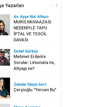
e Yazarları
Av. Ayşe Nur Altıncı
MURİS MUVAAZASI
NEDENİYLE TAPU
İPTAL VE TESCİL
DAVASI
Sedat Gürbüz
Mehmet Erdem’e
Sorular: Limonata mı,
Altyapı mı?
Zahide Yalçın Sert
Çerçioğlu: "Yersen Bu"