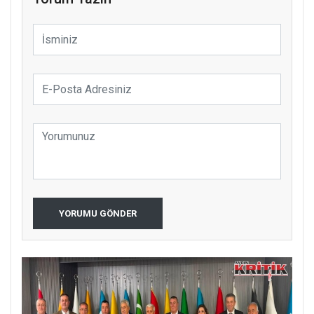
YORUMU GÖNDER