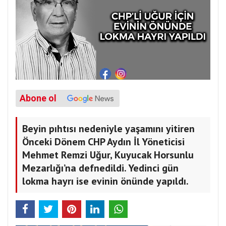
Abone ol
Beyin pıhtısı nedeniyle yaşamını yitiren
Önceki Dönem CHP Aydın İl Yöneticisi
Mehmet Remzi Uğur, Kuyucak Horsunlu
Mezarlığı’na defnedildi. Yedinci gün
lokma hayrı ise evinin önünde yapıldı.