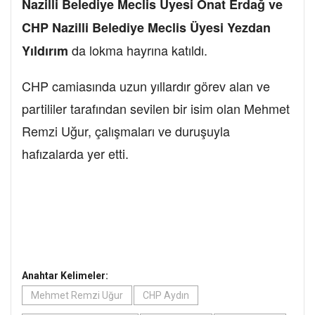
Nazilli Belediye Meclis Üyesi Onat Erdağ ve
CHP Nazilli Belediye Meclis Üyesi Yezdan
da lokma hayrına katıldı.
Yıldırım
CHP camiasında uzun yıllardır görev alan ve
partililer tarafından sevilen bir isim olan Mehmet
Remzi Uğur, çalışmaları ve duruşuyla
hafızalarda yer etti.
Anahtar Kelimeler:
Mehmet Remzi Uğur
CHP Aydın