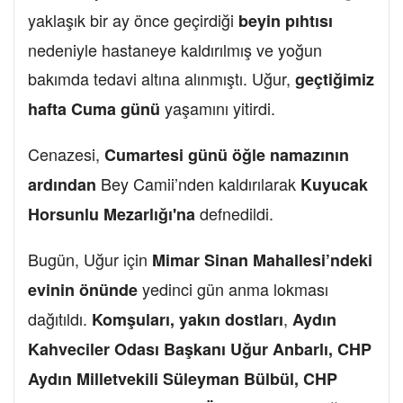
yaklaşık bir ay önce geçirdiği
beyin pıhtısı
nedeniyle hastaneye kaldırılmış ve yoğun
bakımda tedavi altına alınmıştı. Uğur,
geçtiğimiz
yaşamını yitirdi.
hafta Cuma günü
Cenazesi,
Cumartesi günü öğle namazının
Bey Camii’nden kaldırılarak
ardından
Kuyucak
defnedildi.
Horsunlu Mezarlığı'na
Bugün, Uğur için
Mimar Sinan Mahallesi’ndeki
yedinci gün anma lokması
evinin önünde
dağıtıldı.
,
Komşuları, yakın dostları
Aydın
Kahveciler Odası Başkanı Uğur Anbarlı,
CHP
Aydın Milletvekili Süleyman Bülbül, CHP