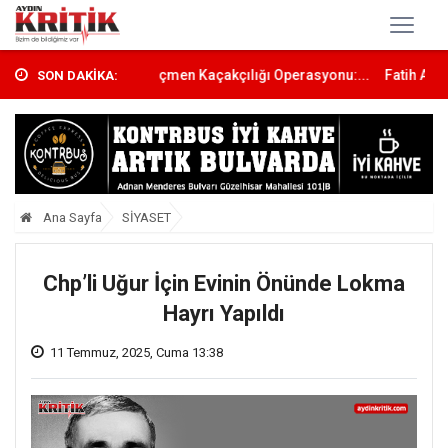
dim Merkezli Göçmen Kaçakçılığı Operasyonu:...
Fatih Akkentli: “Gö
SON DAKİKA:
Ana Sayfa
SİYASET
Chp’li Uğur İçin Evinin Önünde Lokma
Hayrı Yapıldı
11 Temmuz, 2025, Cuma 13:38