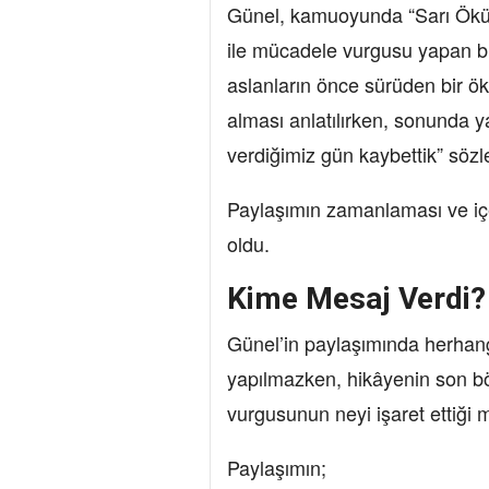
Günel, kamuoyunda “Sarı Öküz 
ile mücadele vurgusu yapan bir
aslanların önce sürüden bir ök
alması anlatılırken, sonunda y
verdiğimiz gün kaybettik” sözle
Paylaşımın zamanlaması ve içer
oldu.
Kime Mesaj Verdi?
Günel’in paylaşımında herhang
yapılmazken, hikâyenin son b
vurgusunun neyi işaret ettiği
Paylaşımın;