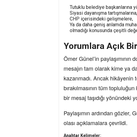
Tutuklu belediye başkanlarına y
Siyasi dayanışma tartışmalarına
CHP içerisindeki gelişmelere,
Ya da daha geniş anlamda muhal
olmadığı konusunda çeşitli değe
Yorumlara Açık Bi
Ömer Günel’in paylaşımının d
mesajın tam olarak kime ya da
kazanmadı. Ancak hikâyenin tem
bırakılmasının tüm topluluğun
bir mesaj taşıdığı yönündeki y
Paylaşımın ardından gözler, 
olası açıklamalara çevrildi.
Anahtar Kelimeler: