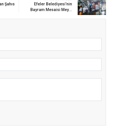
an Şahıs
Efeler Belediyesi’nin
Bayram Mesaisi Mey...