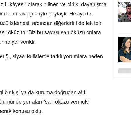
Hikâyesi” olarak bilinen ve birlik, dayanışma
 metni takipçileriyle paylaştı. Hikâyede,
üzü istemesi, ardından diğerlerini de tek tek
aşlı öküzün “Biz bu savaşı sarı öküzü onlara
rine yer verildi.
iği, siyasi kulislerde farklı yorumlara neden
i bir kişi ya da kuruma doğrudan atıf
ölümünde yer alan “sarı öküzü vermek”
 merak konusu oldu.