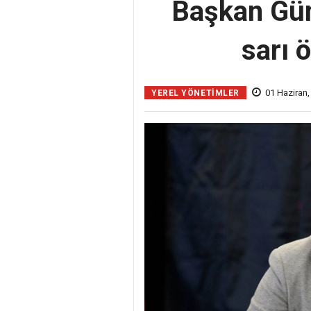
Başkan Gün
sarı 
01 Haziran,
YEREL YÖNETİMLER