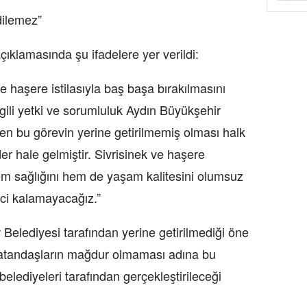
dilemez”
çıklamasında şu ifadelere yer verildi:
e haşere istilasıyla baş başa bırakılmasını
lgili yetki ve sorumluluk Aydın Büyükşehir
n bu görevin yerine getirilmemiş olması halk
der hale gelmiştir. Sivrisinek ve haşere
hem sağlığını hem de yaşam kalitesini olumsuz
rci kalamayacağız.”
Belediyesi tarafından yerine getirilmediği öne
 vatandaşların mağdur olmaması adına bu
elediyeleri tarafından gerçekleştirileceği