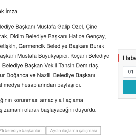
ak İmza
ediye Başkanı Mustafa Galip Özel, Çine
ak, Didim Belediye Başkanı Hatice Gençay,
Yetişkin, Germencik Belediye Başkanı Burak
aşkanı Mustafa Büyükyapıcı, Koçarlı Belediye
Habe
 Belediye Başkan Vekili Tahsin Demirtaş,
r Doğanca ve Nazilli Belediye Başkanı
al medya hesaplarından paylaşıldı.
lığının korunması amacıyla ilaçlama
eş zamanlı olarak başlayacağını duyurdu.
’li belediye başkanları
Aydın ilaçlama çalışması