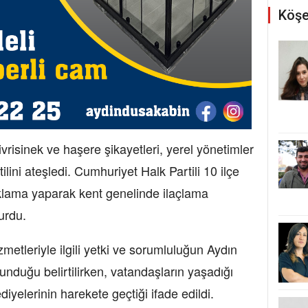
Köşe
vrisinek ve haşere şikayetleri, yerel yönetimler
tilini ateşledi. Cumhuriyet Halk Partili 10 ilçe
ıklama yaparak kent genelinde ilaçlama
urdu.
metleriyle ilgili yetki ve sorumluluğun Aydın
nduğu belirtilirken, vatandaşların yaşadığı
iyelerinin harekete geçtiği ifade edildi.