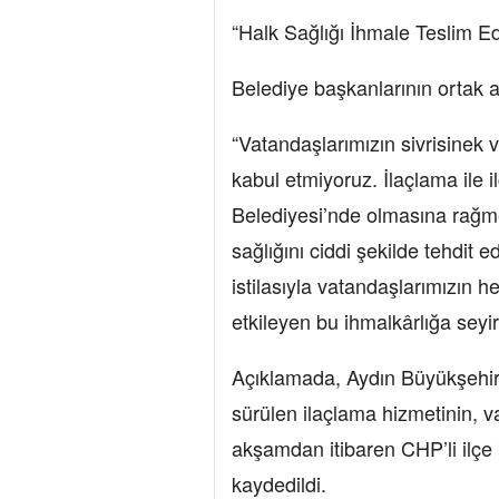
“Halk Sağlığı İhmale Teslim E
Belediye başkanlarının ortak a
“Vatandaşlarımızın sivrisinek v
kabul etmiyoruz. İlaçlama ile i
Belediyesi’nde olmasına rağme
sağlığını ciddi şekilde tehdit e
istilasıyla vatandaşlarımızın 
etkileyen bu ihmalkârlığa seyi
Açıklamada, Aydın Büyükşehir 
sürülen ilaçlama hizmetinin,
akşamdan itibaren CHP’li ilçe b
kaydedildi.