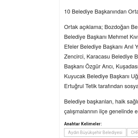
10 Belediye Başkanından Ort
Ortak açıklama; Bozdoğan Bel
Belediye Başkanı Mehmet Kıvr
Efeler Belediye Başkanı Anıl 
Zencirci, Karacasu Belediye B
Başkanı Özgür Arıcı, Kuşadası
Kuyucak Belediye Başkanı Uğu
Ertuğrul Tetik tarafından sosy
Belediye başkanları, halk sağ
çalışmalarının ilçe genelinde 
Anahtar Kelimeler:
Aydın Büyükşehir Belediyesi
CHP