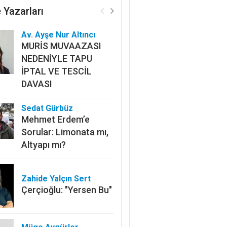
 Yazarları
Av. Ayşe Nur Altıncı
MURİS MUVAAZASI
NEDENİYLE TAPU
İPTAL VE TESCİL
DAVASI
Sedat Gürbüz
Mehmet Erdem’e
Sorular: Limonata mı,
Altyapı mı?
Zahide Yalçın Sert
Çerçioğlu: "Yersen Bu"