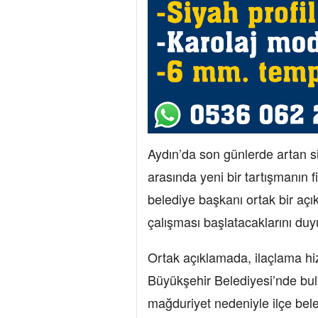
Aydın’da son günlerde artan si
arasında yeni bir tartışmanın fi
belediye başkanı ortak bir aç
çalışması başlatacaklarını duy
Ortak açıklamada, ilaçlama hiz
Büyükşehir Belediyesi’nde bulu
mağduriyet nedeniyle ilçe beled