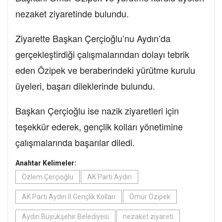
nezaket ziyaretinde bulundu.
Ziyarette Başkan Çerçioğlu’nu Aydın’da
gerçekleştirdiği çalışmalarından dolayı tebrik
eden Özipek ve beraberindeki yürütme kurulu
üyeleri, başarı dileklerinde bulundu.
Başkan Çerçioğlu ise nazik ziyaretleri için
teşekkür ederek, gençlik kolları yönetimine
çalışmalarında başarılar diledi.
Anahtar Kelimeler:
Özlem Çerçioğlu
AK Parti Aydın
AK Parti Aydın İl Gençlik Kolları
Ömür Özipek
Aydın Büyükşehir Belediyesi
nezaket ziyareti