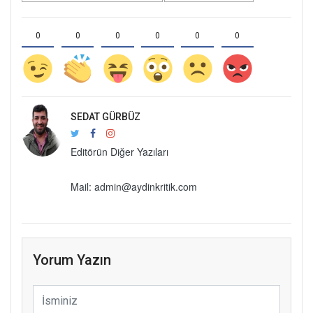
0
0
0
0
0
0
SEDAT GÜRBÜZ
Editörün Diğer Yazıları
Mail:
admin@aydinkritik.com
Yorum Yazın