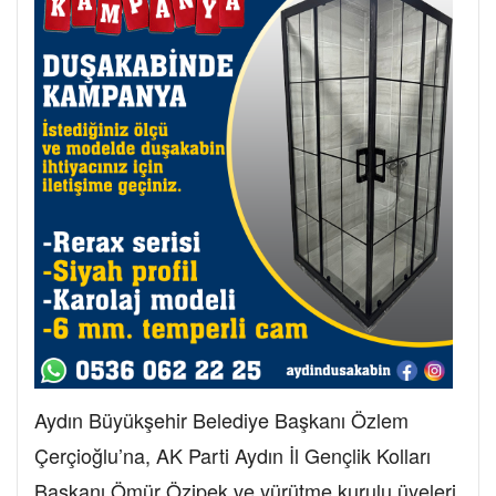
Aydın Büyükşehir Belediye Başkanı Özlem
Çerçioğlu’na, AK Parti Aydın İl Gençlik Kolları
Başkanı Ömür Özipek ve yürütme kurulu üyeleri